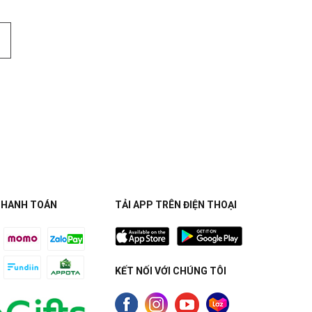
THANH TOÁN
TẢI APP TRÊN ĐIỆN THOẠI
KẾT NỐI VỚI CHÚNG TÔI