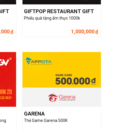
IFT
GIFTPOP RESTAURANT GIFT
Phiếu quà tặng ẩm thực 1000k
,000
1,000,000
đ
đ
GARENA
rong
Thẻ Game Garena 500K