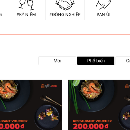
G
#KỶ NIỆM
#ĐỒNG NGHIỆP
#AN ỦI
Mới
Phổ biến
G