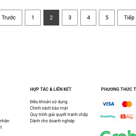
Trước
1
2
3
4
5
Tiếp
HỢP TÁC & LIÊN KẾT
PHƯƠNG THỨC 
Điều khoản sử dụng
Chính sách bảo mật
Quy trình giải quyết tranh chấp
 nhân
Dành cho doanh nghiệp
t