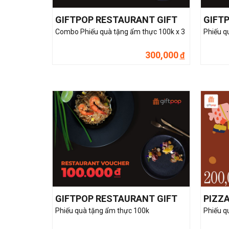
GIFTPOP RESTAURANT GIFT
GIFT
Combo Phiếu quà tặng ẩm thực 100k x 3
Phiếu q
300,000
đ
GIFTPOP RESTAURANT GIFT
PIZZA
Phiếu quà tặng ẩm thực 100k
Phiếu q