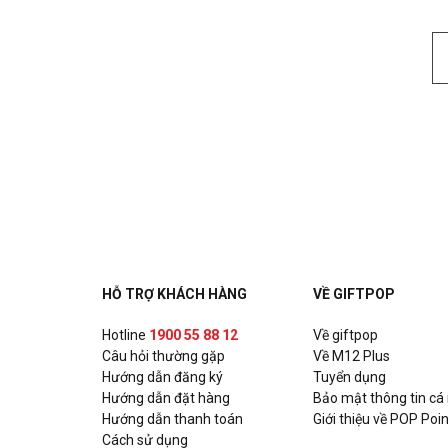
HỖ TRỢ KHÁCH HÀNG
VỀ GIFTPOP
Hotline
1900 55 88 12
Về giftpop
Câu hỏi thường gặp
Về M12 Plus
Hướng dẫn đăng ký
Tuyển dụng
Hướng dẫn đặt hàng
Bảo mật thông tin cá
Hướng dẫn thanh toán
Giới thiệu về POP Poin
Cách sử dụng