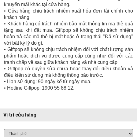
khuyến mãi khác tại cửa hàng.
• Cửa hàng chịu trách nhiệm xuất hóa đơn tài chính cho
khách hàng.
• Khách hàng có trách nhiệm bảo mật thông tin mã thẻ quà
tặng sau khi đặt mua. Giftpop sẽ không chịu trách nhiệm
hoàn trả các mã thẻ bị mất hoặc ở trạng thái "Đã sử dụng"
với bất kỳ lý do gì.
• Giftpop sẽ không chịu trách nhiệm đối với chất lượng sản
phẩm hoặc dịch vụ được cung cấp cũng như đối với các
tranh chấp về sau giữa khách hàng và nhà cung cấp.
• Giftpop có quyền sửa chữa hoặc thay đổi điều khoản và
điều kiện sử dụng mà không thông báo trước.
• Hạn sử dụng: 90 ngày kể từ ngày mua.
• Hotline Giftpop: 1900 55 88 12.
Vị trí cửa hàng