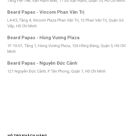
Tầng FM-19B, Vạn Hạnh Mall, 11 Sư Vạn Hạnh, Quận 10, Hồ Chí Minh
Beard Papas - Vincom Phan Văn Trị
L4-K5, Tầng 4, Vincom Plaza Phan Văn Trị, 12 Phan Văn Trị, Quận Gò
Vấp, Hồ Chí Minh
Beard Papas - Hùng Vương Plaza
1F-10-01, Tầng 1, Hùng Vương Plaza, 126 Hồng Bàng, Quận 5, Hồ Chí
Minh
Beard Papas - Nguyễn Đức Cảnh
121 Nguyễn Đức Cảnh, P. Tân Phong, Quận 7, Hồ Chí Minh
HỖ TRỢ KHÁCH HÀNG