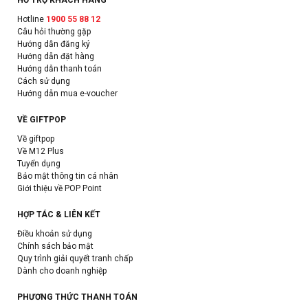
Hotline
1900 55 88 12
Câu hỏi thường gặp
Hướng dẫn đăng ký
Hướng dẫn đặt hàng
Hướng dẫn thanh toán
Cách sử dụng
Hướng dẫn mua e-voucher
VỀ GIFTPOP
Về giftpop
Về M12 Plus
Tuyển dụng
Bảo mật thông tin cá nhân
Giới thiệu về POP Point
HỢP TÁC & LIÊN KẾT
Điều khoản sử dụng
Chính sách bảo mật
Quy trình giải quyết tranh chấp
Dành cho doanh nghiệp
PHƯƠNG THỨC THANH TOÁN