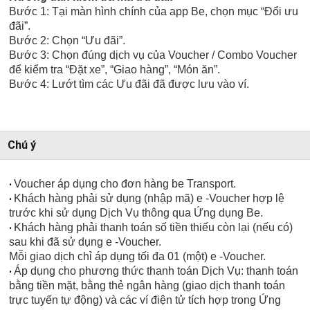
Bước 1: Tại màn hình chính của app Be, chọn mục “Đổi ưu
đãi”.
Bước 2: Chọn “Ưu đãi”.
Bước 3: Chọn đúng dịch vụ của Voucher / Combo Voucher
để kiểm tra “Đặt xe”, “Giao hàng”, “Món ăn”.
Bước 4: Lướt tìm các Ưu đãi đã được lưu vào ví.
Chú ý
Voucher áp dụng cho đơn hàng be Transport.
•
Khách hàng phải sử dụng (nhập mã) e -Voucher hợp lệ
•
trước khi sử dụng Dịch Vụ thông qua Ứng dụng Be.
Khách hàng phải thanh toán số tiền thiếu còn lại (nếu có)
•
sau khi đã sử dụng e -Voucher.
Mỗi giao dịch chỉ áp dụng tối đa 01 (một) e -Voucher.
Áp dụng cho phương thức thanh toán Dịch Vụ: thanh toán
•
bằng tiền mặt, bằng thẻ ngân hàng (giao dịch thanh toán
trực tuyến tự động) và các ví điện tử tích hợp trong Ứng