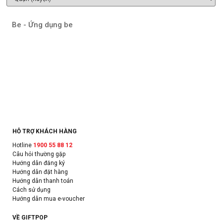
Be - Ứng dụng be
HỖ TRỢ KHÁCH HÀNG
Hotline
1900 55 88 12
Câu hỏi thường gặp
Hướng dẫn đăng ký
Hướng dẫn đặt hàng
Hướng dẫn thanh toán
Cách sử dụng
Hướng dẫn mua e-voucher
VỀ GIFTPOP