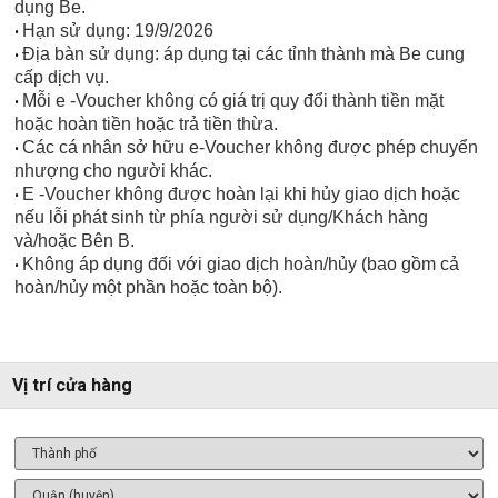
dụng Be.
Hạn sử dụng: 19/9/2026
•
Địa bàn sử dụng: áp dụng tại các tỉnh thành mà Be cung
•
cấp dịch vụ.
Mỗi e -Voucher không có giá trị quy đổi thành tiền mặt
•
hoặc hoàn tiền hoặc trả tiền thừa.
Các cá nhân sở hữu e-Voucher không được phép chuyển
•
nhượng cho người khác.
E -Voucher không được hoàn lại khi hủy giao dịch hoặc
•
nếu lỗi phát sinh từ phía người sử dụng/Khách hàng
và/hoặc Bên B.
Không áp dụng đối với giao dịch hoàn/hủy (bao gồm cả
•
hoàn/hủy một phần hoặc toàn bộ).
Vị trí cửa hàng