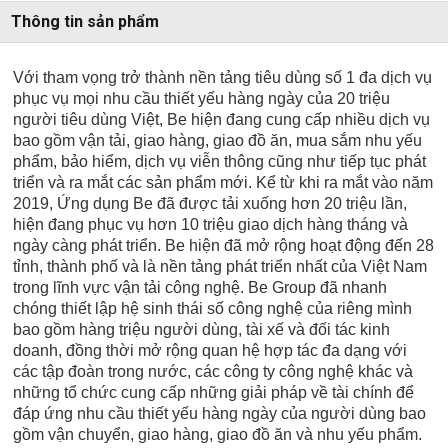
Thông tin sản phẩm
Với tham vọng trở thành nền tảng tiêu dùng số 1 đa dịch vụ
phục vụ mọi nhu cầu thiết yếu hàng ngày của 20 triệu
người tiêu dùng Việt, Be hiện đang cung cấp nhiều dịch vụ
bao gồm vận tải, giao hàng, giao đồ ăn, mua sắm nhu yếu
phẩm, bảo hiểm, dịch vụ viễn thông cũng như tiếp tục phát
triển và ra mắt các sản phẩm mới. Kể từ khi ra mắt vào năm
2019, Ứng dụng Be đã được tải xuống hơn 20 triệu lần,
hiện đang phục vụ hơn 10 triệu giao dịch hàng tháng và
ngày càng phát triển. Be hiện đã mở rộng hoạt động đến 28
tỉnh, thành phố và là nền tảng phát triển nhất của Việt Nam
trong lĩnh vực vận tải công nghệ. Be Group đã nhanh
chóng thiết lập hệ sinh thái số công nghệ của riêng mình
bao gồm hàng triệu người dùng, tài xế và đối tác kinh
doanh, đồng thời mở rộng quan hệ hợp tác đa dạng với
các tập đoàn trong nước, các công ty công nghệ khác và
những tổ chức cung cấp những giải pháp về tài chính để
đáp ứng nhu cầu thiết yếu hàng ngày của người dùng bao
gồm vận chuyển, giao hàng, giao đồ ăn và nhu yếu phẩm.