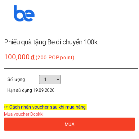
Phiếu quà tặng Be di chuyển 100k
100,000
đ
(200 POP
point)
Số lượng
Hạn sử dụng
19.09.2026
☞ Cách nhận voucher sau khi mua hàng.
Mua voucher Dookki
MUA