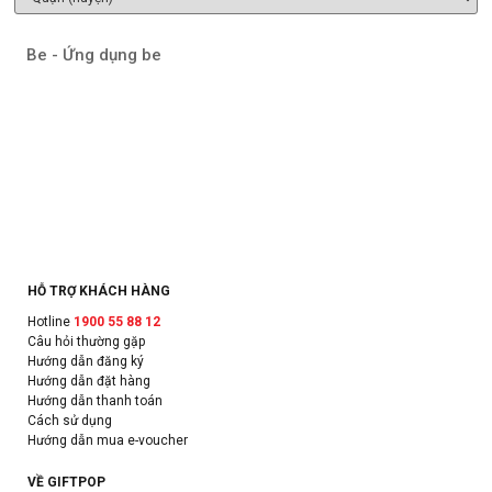
Be - Ứng dụng be
HỖ TRỢ KHÁCH HÀNG
Hotline
1900 55 88 12
Câu hỏi thường gặp
Hướng dẫn đăng ký
Hướng dẫn đặt hàng
Hướng dẫn thanh toán
Cách sử dụng
Hướng dẫn mua e-voucher
VỀ GIFTPOP