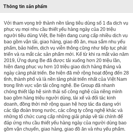
Thông tin sản phẩm
Với tham vọng trở thành nền tảng tiêu dùng số 1 đa dịch vụ
phục vụ mọi nhu cầu thiết yếu hàng ngày của 20 triệu
người tiêu dùng Việt, Be hiện đang cung cấp nhiều dịch vụ
bao gồm vận tải, giao hàng, giao đồ ăn, mua sắm nhu yếu
phẩm, bảo hiểm, dịch vụ viễn thông cũng như tiếp tục phát
triển và ra mắt các sản phẩm mới. Kể từ khi ra mắt vào năm
2019, Ứng dụng Be đã được tải xuống hơn 20 triệu lần,
hiện đang phục vụ hơn 10 triệu giao dịch hàng tháng và
ngày càng phát triển. Be hiện đã mở rộng hoạt động đến 28
tỉnh, thành phố và là nền tảng phát triển nhất của Việt Nam
trong lĩnh vực vận tải công nghệ. Be Group đã nhanh
chóng thiết lập hệ sinh thái số công nghệ của riêng mình
bao gồm hàng triệu người dùng, tài xế và đối tác kinh
doanh, đồng thời mở rộng quan hệ hợp tác đa dạng với
các tập đoàn trong nước, các công ty công nghệ khác và
những tổ chức cung cấp những giải pháp về tài chính để
đáp ứng nhu cầu thiết yếu hàng ngày của người dùng bao
gồm vận chuyển, giao hàng, giao đồ ăn và nhu yếu phẩm.