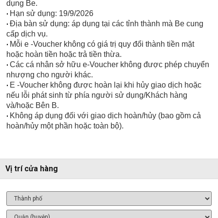
dụng Be.
Hạn sử dụng: 19/9/2026
•
Địa bàn sử dụng: áp dụng tại các tỉnh thành mà Be cung
•
cấp dịch vụ.
Mỗi e -Voucher không có giá trị quy đổi thành tiền mặt
•
hoặc hoàn tiền hoặc trả tiền thừa.
Các cá nhân sở hữu e-Voucher không được phép chuyển
•
nhượng cho người khác.
E -Voucher không được hoàn lại khi hủy giao dịch hoặc
•
nếu lỗi phát sinh từ phía người sử dụng/Khách hàng
và/hoặc Bên B.
Không áp dụng đối với giao dịch hoàn/hủy (bao gồm cả
•
hoàn/hủy một phần hoặc toàn bộ).
Vị trí cửa hàng