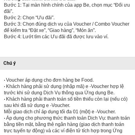
Bước 1: Tại màn hình chính của app Be, chọn mục “Đổi ưu
đãi”.
Bước 2: Chọn “Ưu đãi”.
Bước 3: Chọn đúng dịch vụ của Voucher / Combo Voucher
để kiểm tra “Đặt xe”, “Giao hàng”, “Món ăn”.
Bước 4: Lướt tìm các Ưu đãi đã được lưu vào ví.
Chú ý
Voucher áp dụng cho đơn hàng be Food.
•
Khách hàng phải sử dụng (nhập mã) e -Voucher hợp lệ
•
trước khi sử dụng Dịch Vụ thông qua Ứng dụng Be.
Khách hàng phải thanh toán số tiền thiếu còn lại (nếu có)
•
sau khi đã sử dụng e -Voucher.
Mỗi giao dịch chỉ áp dụng tối đa 01 (một) e -Voucher.
Áp dụng cho phương thức thanh toán Dịch Vụ: thanh toán
•
bằng tiền mặt, bằng thẻ ngân hàng (giao dịch thanh toán
trực tuyến tự động) và các ví điện tử tích hợp trong Ứng