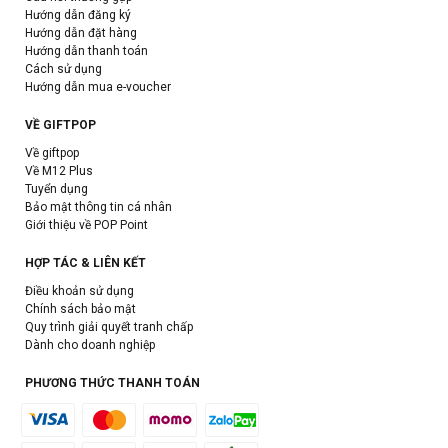
Hướng dẫn đăng ký
Hướng dẫn đặt hàng
Hướng dẫn thanh toán
Cách sử dụng
Hướng dẫn mua e-voucher
VỀ GIFTPOP
Về giftpop
Về M12 Plus
Tuyển dụng
Bảo mật thông tin cá nhân
Giới thiệu về POP Point
HỢP TÁC & LIÊN KẾT
Điều khoản sử dụng
Chính sách bảo mật
Quy trình giải quyết tranh chấp
Dành cho doanh nghiệp
PHƯƠNG THỨC THANH TOÁN