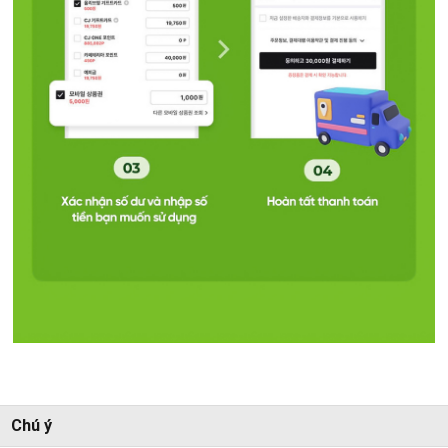
Chú ý