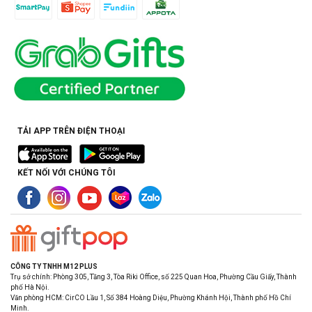
TẢI APP TRÊN ĐIỆN THOẠI
KẾT NỐI VỚI CHÚNG TÔI
CÔNG TY TNHH M12 PLUS
Trụ sở chính: Phòng 305, Tầng 3, Tòa Riki Office, số 225 Quan Hoa, Phường Cầu Giấy, Thành
phố Hà Nội.
Văn phòng HCM: CirCO Lầu 1, Số 384 Hoàng Diệu, Phường Khánh Hội, Thành phố Hồ Chí
Minh.