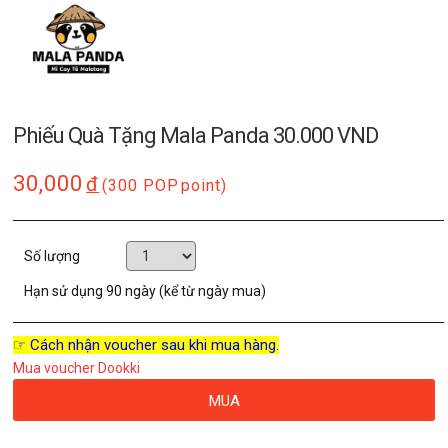
Phiếu Quà Tặng Mala Panda 30.000 VND
30,000
đ
(300 POP
point)
Số lượng
Hạn sử dụng
90 ngày (kể từ ngày mua)
☞ Cách nhận voucher sau khi mua hàng.
Mua voucher Dookki
MUA