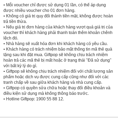
• Mỗi voucher chỉ được sử dụng 01 lần, có thể áp dụng
được nhiều voucher cho 01 đơn hàng.
• Không có giá trị quy đổi thành tiền mặt, không được hoàn
trả tiền thừa.
• Nếu giá trị đơn hàng của khách hàng vượt quá giá trị của
voucher thì khách hàng phải thanh toán thêm khoản chênh
lệch đó.
• Nhà hàng sẽ xuất hóa đơn khi khách hàng có yêu cầu.
• Khách hàng có trách nhiệm bảo mật thông tin mã thẻ quà
tặng sau khi đặt mua. Giftpop sẽ không chịu trách nhiệm
hoàn trả các mã thẻ bị mất hoặc ở trạng thái "Đã sử dụng"
với bất kỳ lý do gì.
• Giftpop sẽ không chịu trách nhiệm đối với chất lượng sản
phẩm hoặc dịch vụ được cung cấp cũng như đối với các
tranh chấp về sau giữa khách hàng và nhà cung cấp.
• Giftpop có quyền sửa chữa hoặc thay đổi điều khoản và
điều kiện sử dụng mà không thông báo trước.
• Hotline Giftpop: 1900 55 88 12.