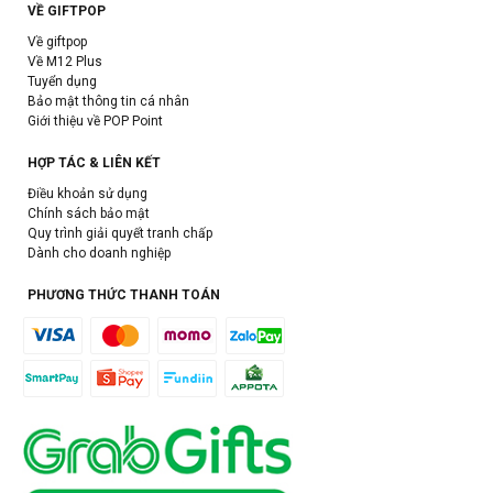
VỀ GIFTPOP
Về giftpop
Về M12 Plus
Tuyển dụng
Bảo mật thông tin cá nhân
Giới thiệu về POP Point
HỢP TÁC & LIÊN KẾT
Điều khoản sử dụng
Chính sách bảo mật
Quy trình giải quyết tranh chấp
Dành cho doanh nghiệp
PHƯƠNG THỨC THANH TOÁN