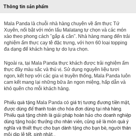
Thông tin sản phẩm
Mala Panda là chuỗi nhà hàng chuyên về ẩm thực Tứ
Xuyên, nổi bật với món lẩu Malatang tự chọn và các món
xào theo phong cách "gắp & cân". Nhà hàng mang đến trải
nghiệm ẩm thực cay tê đặc trưng, với hơn 60 loại topping
đa dạng để khách hàng tự do lựa chọn.
Ngoài ra, tại Mala Panda thực khách được trải nghiệm ẩm
thực đầy màu sắc và thú vị. Sử dụng nguyên liệu tươi
ngon, kết hợp với các gia vị truyền thống, Mala Panda luôn
cam kết mang lại những bữa ăn ngon miệng, hấp dẫn và
khó quên cho mỗi khách hàng.
Phiếu quà tặng
có giá trị tương đương tiền mặt,
Mala Panda
được dùng để thanh toán cho hóa đơn dùng tại nhà hàng.
Phiếu quà tặng chính là giải pháp hoàn hảo cho doanh nghiệp
dùng tặng hoặc thưởng cho nhân viên, cũng sẽ là món quà ý
nghĩa và thiết thực cho bạn dành tặng cho bạn bè, người thân
mỗi dịp lễ tết, sinh nhật…