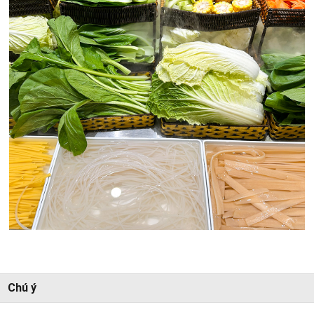
Chú ý