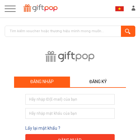
ĐĂNG NHẬP
ĐĂNG KÝ
ĐĂNG NHẬP
ĐĂNG KÝ
Lấy lại mật khẩu ?