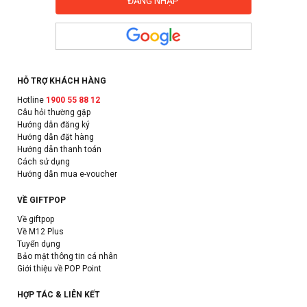
HỖ TRỢ KHÁCH HÀNG
Hotline
1900 55 88 12
Câu hỏi thường gặp
Hướng dẫn đăng ký
Hướng dẫn đặt hàng
Hướng dẫn thanh toán
Cách sử dụng
Hướng dẫn mua e-voucher
VỀ GIFTPOP
Về giftpop
Về M12 Plus
Tuyển dụng
Bảo mật thông tin cá nhân
Giới thiệu về POP Point
HỢP TÁC & LIÊN KẾT