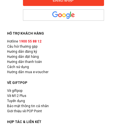
HỖ TRỢ KHÁCH HÀNG
Hotline
1900 55 88 12
Câu hỏi thường gặp
Hướng dẫn đăng ký
Hướng dẫn đặt hàng
Hướng dẫn thanh toán
Cách sử dụng
Hướng dẫn mua e-voucher
VỀ GIFTPOP
Về giftpop
Về M12 Plus
Tuyển dụng
Bảo mật thông tin cá nhân
Giới thiệu về POP Point
HỢP TÁC & LIÊN KẾT