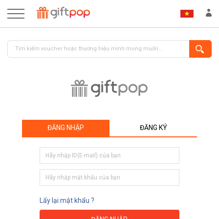
ĐĂNG NHẬP
ĐĂNG KÝ
ĐĂNG NHẬP
ĐĂNG KÝ
Lấy lại mật khẩu ?