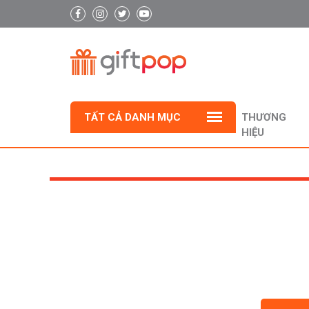
TẤT CẢ DANH MỤC
THƯƠNG
HIỆU