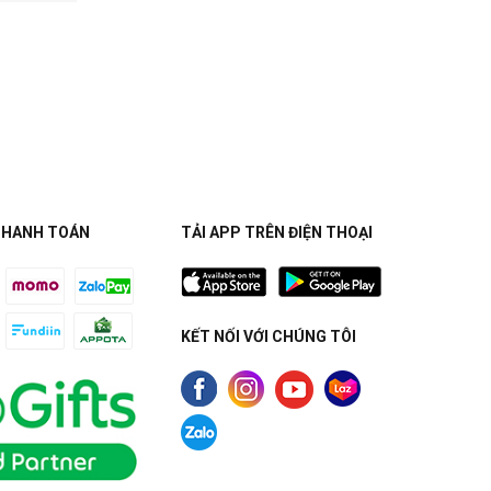
THANH TOÁN
TẢI APP TRÊN ĐIỆN THOẠI
KẾT NỐI VỚI CHÚNG TÔI