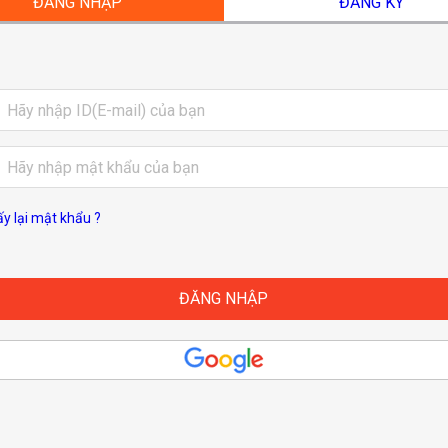
ĐĂNG NHẬP
ĐĂNG KÝ
ấy lại mật khẩu ?