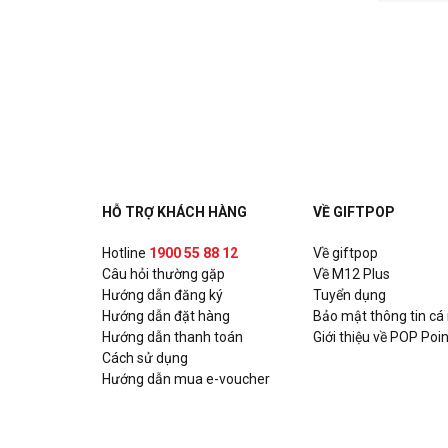
HỖ TRỢ KHÁCH HÀNG
VỀ GIFTPOP
Hotline
1900 55 88 12
Về giftpop
Câu hỏi thường gặp
Về M12 Plus
Hướng dẫn đăng ký
Tuyển dụng
Hướng dẫn đặt hàng
Bảo mật thông tin cá
Hướng dẫn thanh toán
Giới thiệu về POP Poin
Cách sử dụng
Hướng dẫn mua e-voucher