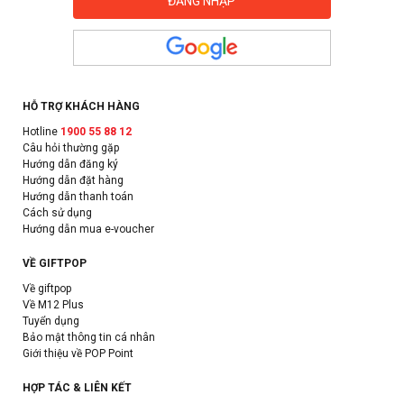
HỖ TRỢ KHÁCH HÀNG
Hotline
1900 55 88 12
Câu hỏi thường gặp
Hướng dẫn đăng ký
Hướng dẫn đặt hàng
Hướng dẫn thanh toán
Cách sử dụng
Hướng dẫn mua e-voucher
VỀ GIFTPOP
Về giftpop
Về M12 Plus
Tuyển dụng
Bảo mật thông tin cá nhân
Giới thiệu về POP Point
HỢP TÁC & LIÊN KẾT