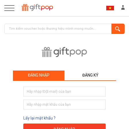
ĐĂNG NHẬP
ĐĂNG KÝ
ĐĂNG NHẬP
ĐĂNG KÝ
Lấy lại mật khẩu ?