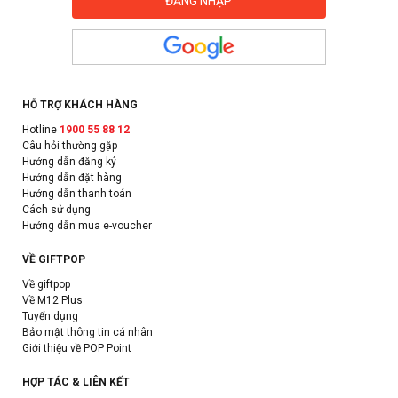
HỖ TRỢ KHÁCH HÀNG
Hotline
1900 55 88 12
Câu hỏi thường gặp
Hướng dẫn đăng ký
Hướng dẫn đặt hàng
Hướng dẫn thanh toán
Cách sử dụng
Hướng dẫn mua e-voucher
VỀ GIFTPOP
Về giftpop
Về M12 Plus
Tuyển dụng
Bảo mật thông tin cá nhân
Giới thiệu về POP Point
HỢP TÁC & LIÊN KẾT