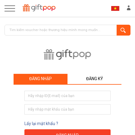
ĐĂNG NHẬP
ĐĂNG KÝ
ĐĂNG NHẬP
ĐĂNG KÝ
Lấy lại mật khẩu ?