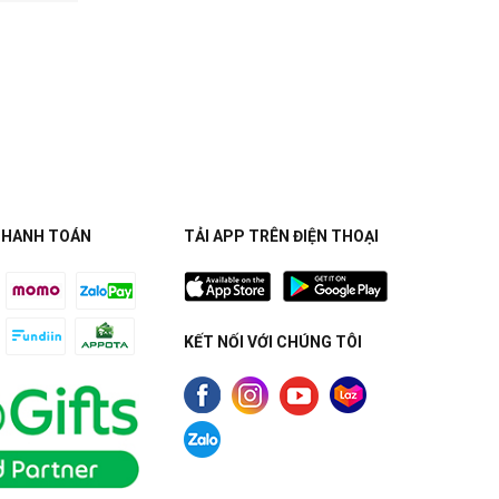
THANH TOÁN
TẢI APP TRÊN ĐIỆN THOẠI
KẾT NỐI VỚI CHÚNG TÔI