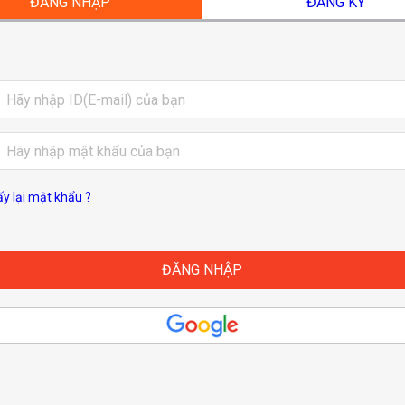
ĐĂNG NHẬP
ĐĂNG KÝ
ấy lại mật khẩu ?