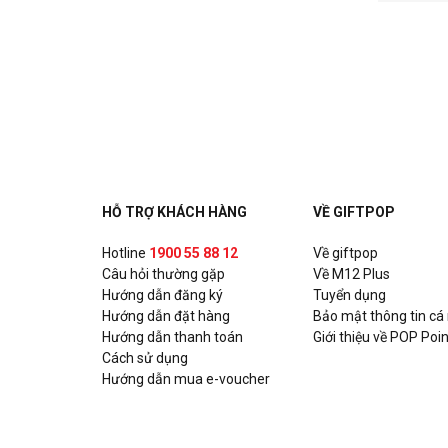
HỖ TRỢ KHÁCH HÀNG
VỀ GIFTPOP
Hotline
1900 55 88 12
Về giftpop
Câu hỏi thường gặp
Về M12 Plus
Hướng dẫn đăng ký
Tuyển dụng
Hướng dẫn đặt hàng
Bảo mật thông tin cá
Hướng dẫn thanh toán
Giới thiệu về POP Poin
Cách sử dụng
Hướng dẫn mua e-voucher