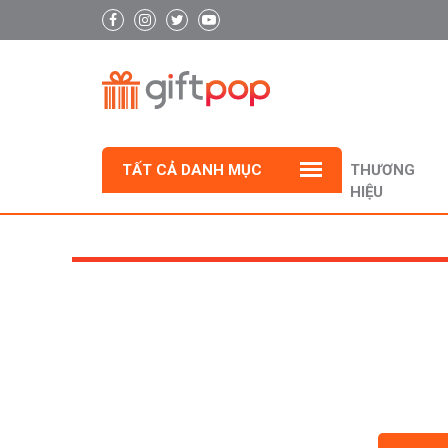
TẤT CẢ DANH MỤC
THƯƠNG
HIỆU