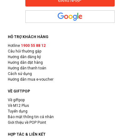
HỖ TRỢ KHÁCH HÀNG
Hotline
1900 55 88 12
Câu hỏi thường gặp
Hướng dẫn đăng ký
Hướng dẫn đặt hàng
Hướng dẫn thanh toán
Cách sử dụng
Hướng dẫn mua e-voucher
VỀ GIFTPOP
Về giftpop
Về M12 Plus
Tuyển dụng
Bảo mật thông tin cá nhân
Giới thiệu về POP Point
HỢP TÁC & LIÊN KẾT