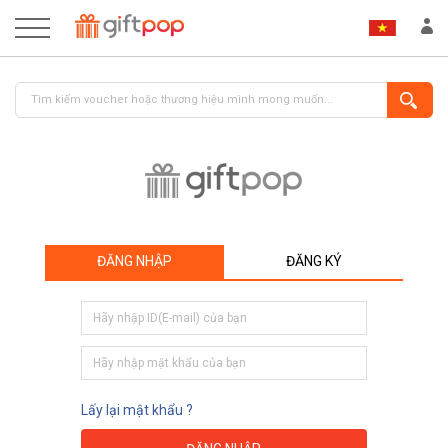
ĐĂNG NHẬP
ĐĂNG KÝ
ĐĂNG NHẬP
ĐĂNG KÝ
Lấy lại mật khẩu ?