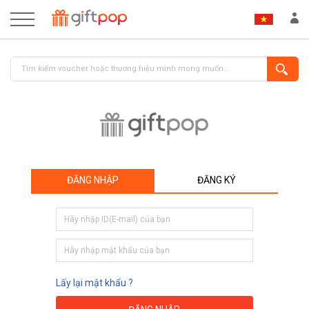
ĐĂNG NHẬP
ĐĂNG KÝ
ĐĂNG NHẬP
ĐĂNG KÝ
Lấy lại mật khẩu ?