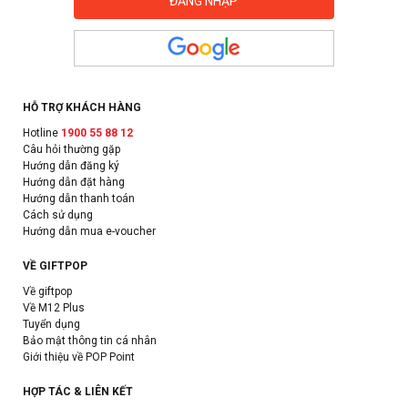
HỖ TRỢ KHÁCH HÀNG
Hotline
1900 55 88 12
Câu hỏi thường gặp
Hướng dẫn đăng ký
Hướng dẫn đặt hàng
Hướng dẫn thanh toán
Cách sử dụng
Hướng dẫn mua e-voucher
VỀ GIFTPOP
Về giftpop
Về M12 Plus
Tuyển dụng
Bảo mật thông tin cá nhân
Giới thiệu về POP Point
HỢP TÁC & LIÊN KẾT