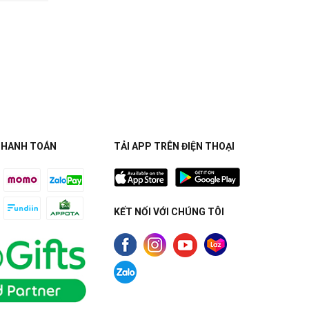
THANH TOÁN
TẢI APP TRÊN ĐIỆN THOẠI
KẾT NỐI VỚI CHÚNG TÔI