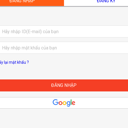
ĐĂNG NHẬP
ĐĂNG KÝ
ấy lại mật khẩu ?