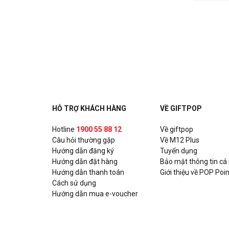
HỖ TRỢ KHÁCH HÀNG
VỀ GIFTPOP
Hotline
1900 55 88 12
Về giftpop
Câu hỏi thường gặp
Về M12 Plus
Hướng dẫn đăng ký
Tuyển dụng
Hướng dẫn đặt hàng
Bảo mật thông tin cá
Hướng dẫn thanh toán
Giới thiệu về POP Poin
Cách sử dụng
Hướng dẫn mua e-voucher