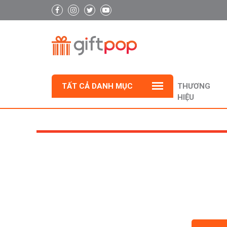
TẤT CẢ DANH MỤC
THƯƠNG
HIỆU