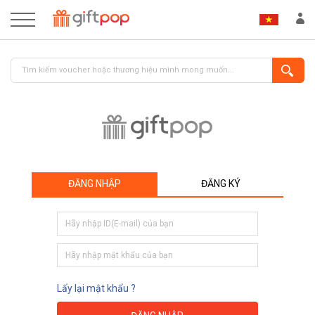
ĐĂNG NHẬP
ĐĂNG KÝ
ĐĂNG NHẬP
ĐĂNG KÝ
Lấy lại mật khẩu ?