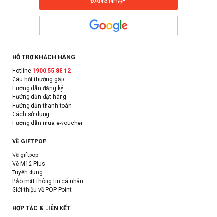
HỖ TRỢ KHÁCH HÀNG
Hotline
1900 55 88 12
Câu hỏi thường gặp
Hướng dẫn đăng ký
Hướng dẫn đặt hàng
Hướng dẫn thanh toán
Cách sử dụng
Hướng dẫn mua e-voucher
VỀ GIFTPOP
Về giftpop
Về M12 Plus
Tuyển dụng
Bảo mật thông tin cá nhân
Giới thiệu về POP Point
HỢP TÁC & LIÊN KẾT