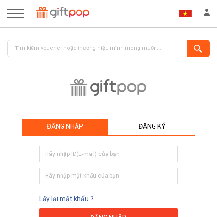
ĐĂNG NHẬP
ĐĂNG KÝ
ĐĂNG NHẬP
ĐĂNG KÝ
Lấy lại mật khẩu ?