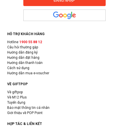
HỖ TRỢ KHÁCH HÀNG
Hotline
1900 55 88 12
Câu hỏi thường gặp
Hướng dẫn đăng ký
Hướng dẫn đặt hàng
Hướng dẫn thanh toán
Cách sử dụng
Hướng dẫn mua e-voucher
VỀ GIFTPOP
Về giftpop
Về M12 Plus
Tuyển dụng
Bảo mật thông tin cá nhân
Giới thiệu về POP Point
HỢP TÁC & LIÊN KẾT