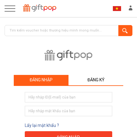
ĐĂNG NHẬP
ĐĂNG KÝ
ĐĂNG NHẬP
ĐĂNG KÝ
Lấy lại mật khẩu ?