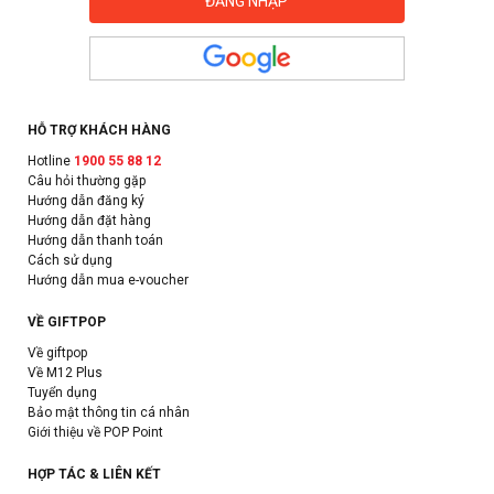
HỖ TRỢ KHÁCH HÀNG
Hotline
1900 55 88 12
Câu hỏi thường gặp
Hướng dẫn đăng ký
Hướng dẫn đặt hàng
Hướng dẫn thanh toán
Cách sử dụng
Hướng dẫn mua e-voucher
VỀ GIFTPOP
Về giftpop
Về M12 Plus
Tuyển dụng
Bảo mật thông tin cá nhân
Giới thiệu về POP Point
HỢP TÁC & LIÊN KẾT