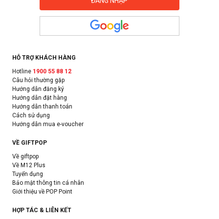
HỖ TRỢ KHÁCH HÀNG
Hotline
1900 55 88 12
Câu hỏi thường gặp
Hướng dẫn đăng ký
Hướng dẫn đặt hàng
Hướng dẫn thanh toán
Cách sử dụng
Hướng dẫn mua e-voucher
VỀ GIFTPOP
Về giftpop
Về M12 Plus
Tuyển dụng
Bảo mật thông tin cá nhân
Giới thiệu về POP Point
HỢP TÁC & LIÊN KẾT