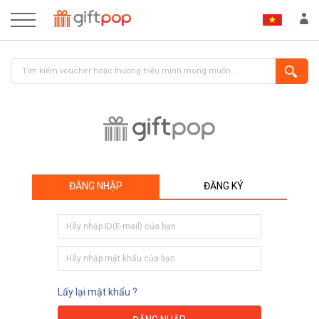
ĐĂNG NHẬP
ĐĂNG KÝ
ĐĂNG NHẬP
ĐĂNG KÝ
Lấy lại mật khẩu ?