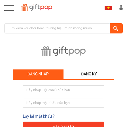
ĐĂNG NHẬP
ĐĂNG KÝ
ĐĂNG NHẬP
ĐĂNG KÝ
Lấy lại mật khẩu ?