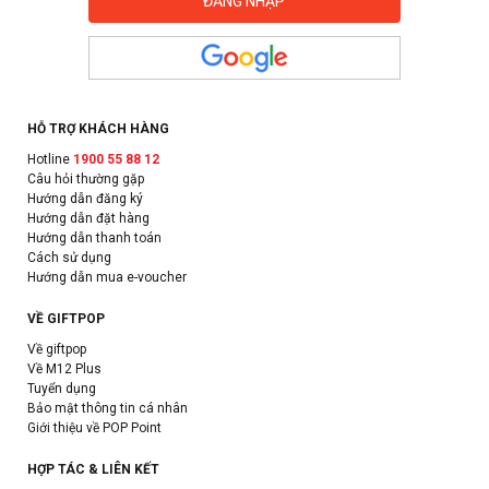
HỖ TRỢ KHÁCH HÀNG
Hotline
1900 55 88 12
Câu hỏi thường gặp
Hướng dẫn đăng ký
Hướng dẫn đặt hàng
Hướng dẫn thanh toán
Cách sử dụng
Hướng dẫn mua e-voucher
VỀ GIFTPOP
Về giftpop
Về M12 Plus
Tuyển dụng
Bảo mật thông tin cá nhân
Giới thiệu về POP Point
HỢP TÁC & LIÊN KẾT