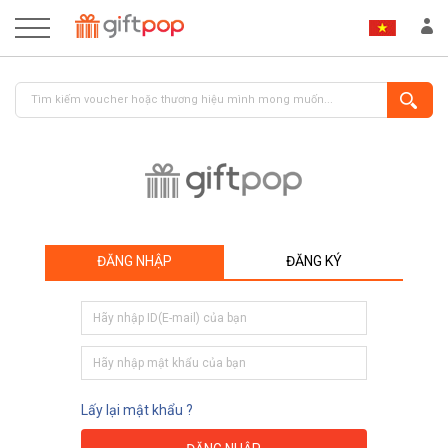
ĐĂNG NHẬP
ĐĂNG KÝ
ĐĂNG NHẬP
ĐĂNG KÝ
Lấy lại mật khẩu ?