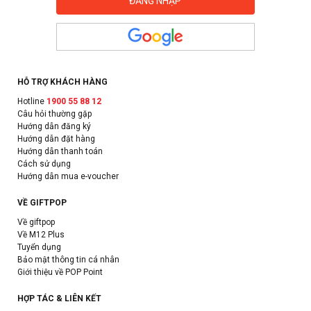
HỖ TRỢ KHÁCH HÀNG
Hotline
1900 55 88 12
Câu hỏi thường gặp
Hướng dẫn đăng ký
Hướng dẫn đặt hàng
Hướng dẫn thanh toán
Cách sử dụng
Hướng dẫn mua e-voucher
VỀ GIFTPOP
Về giftpop
Về M12 Plus
Tuyển dụng
Bảo mật thông tin cá nhân
Giới thiệu về POP Point
HỢP TÁC & LIÊN KẾT