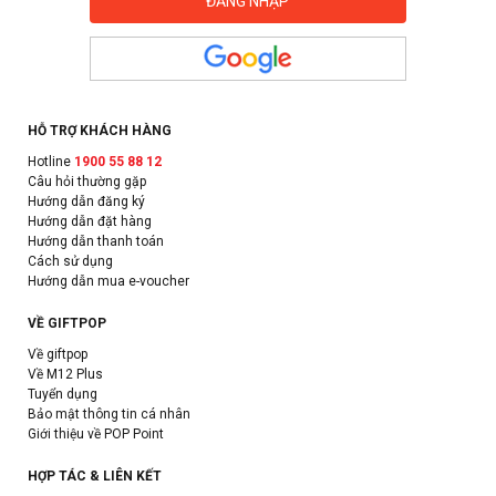
HỖ TRỢ KHÁCH HÀNG
Hotline
1900 55 88 12
Câu hỏi thường gặp
Hướng dẫn đăng ký
Hướng dẫn đặt hàng
Hướng dẫn thanh toán
Cách sử dụng
Hướng dẫn mua e-voucher
VỀ GIFTPOP
Về giftpop
Về M12 Plus
Tuyển dụng
Bảo mật thông tin cá nhân
Giới thiệu về POP Point
HỢP TÁC & LIÊN KẾT