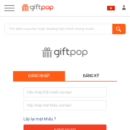
ĐĂNG NHẬP
ĐĂNG KÝ
ĐĂNG NHẬP
ĐĂNG KÝ
Lấy lại mật khẩu ?