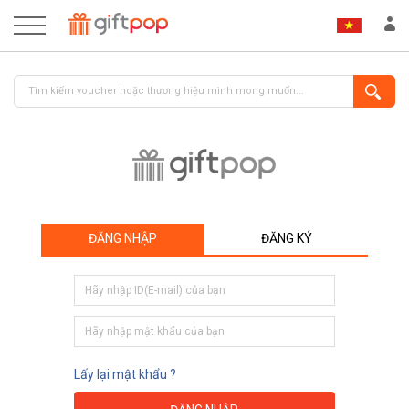
ĐĂNG NHẬP
ĐĂNG KÝ
ĐĂNG NHẬP
ĐĂNG KÝ
Lấy lại mật khẩu ?