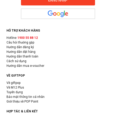
HỖ TRỢ KHÁCH HÀNG
Hotline
1900 55 88 12
Câu hỏi thường gặp
Hướng dẫn đăng ký
Hướng dẫn đặt hàng
Hướng dẫn thanh toán
Cách sử dụng
Hướng dẫn mua e-voucher
VỀ GIFTPOP
Về giftpop
Về M12 Plus
Tuyển dụng
Bảo mật thông tin cá nhân
Giới thiệu về POP Point
HỢP TÁC & LIÊN KẾT