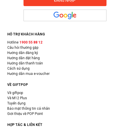
HỖ TRỢ KHÁCH HÀNG
Hotline
1900 55 88 12
Câu hỏi thường gặp
Hướng dẫn đăng ký
Hướng dẫn đặt hàng
Hướng dẫn thanh toán
Cách sử dụng
Hướng dẫn mua e-voucher
VỀ GIFTPOP
Về giftpop
Về M12 Plus
Tuyển dụng
Bảo mật thông tin cá nhân
Giới thiệu về POP Point
HỢP TÁC & LIÊN KẾT