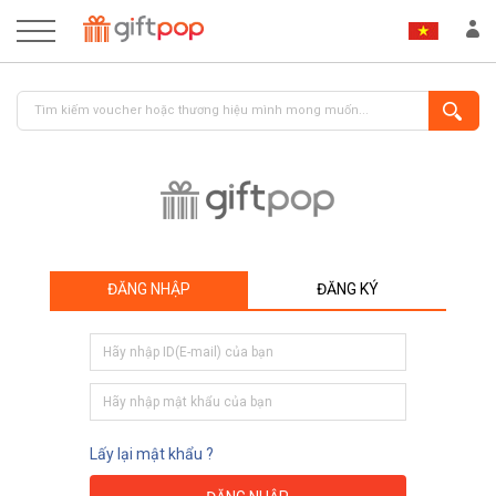
ĐĂNG NHẬP
ĐĂNG KÝ
ĐĂNG NHẬP
ĐĂNG KÝ
Lấy lại mật khẩu ?