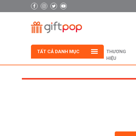
TẤT CẢ DANH MỤC
THƯƠNG
HIỆU