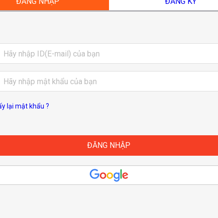
ĐĂNG NHẬP
ĐĂNG KÝ
ấy lại mật khẩu ?