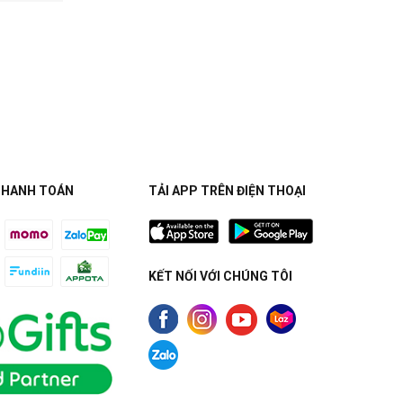
THANH TOÁN
TẢI APP TRÊN ĐIỆN THOẠI
KẾT NỐI VỚI CHÚNG TÔI