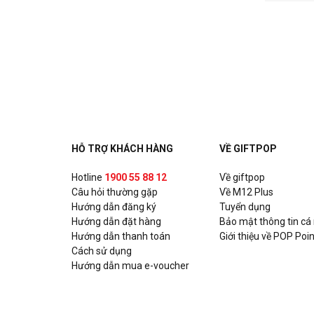
HỖ TRỢ KHÁCH HÀNG
VỀ GIFTPOP
Hotline
1900 55 88 12
Về giftpop
Câu hỏi thường gặp
Về M12 Plus
Hướng dẫn đăng ký
Tuyển dụng
Hướng dẫn đặt hàng
Bảo mật thông tin cá
Hướng dẫn thanh toán
Giới thiệu về POP Poin
Cách sử dụng
Hướng dẫn mua e-voucher