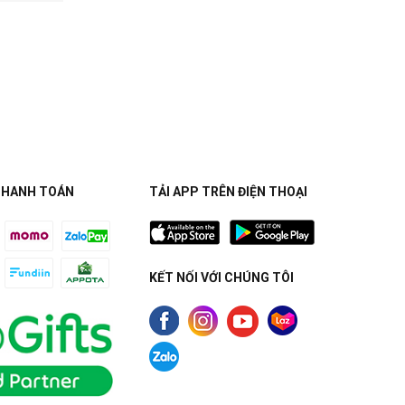
THANH TOÁN
TẢI APP TRÊN ĐIỆN THOẠI
KẾT NỐI VỚI CHÚNG TÔI