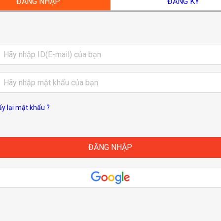
ĐĂNG NHẬP
ĐĂNG KÝ
ấy lại mật khẩu ?