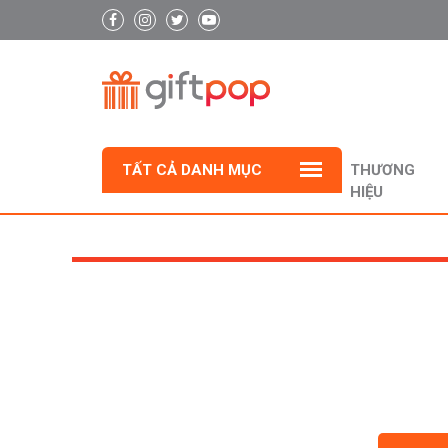
TẤT CẢ DANH MỤC
THƯƠNG
HIỆU