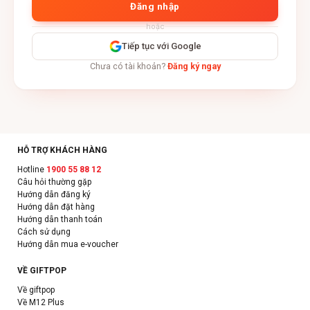
Đăng nhập
hoặc
Tiếp tục với Google
Chưa có tài khoản?
Đăng ký ngay
HỖ TRỢ KHÁCH HÀNG
Hotline
1900 55 88 12
Câu hỏi thường gặp
Hướng dẫn đăng ký
Hướng dẫn đặt hàng
Hướng dẫn thanh toán
Cách sử dụng
Hướng dẫn mua e-voucher
VỀ GIFTPOP
Về giftpop
Về M12 Plus