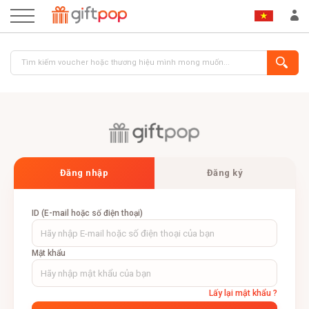
ĐĂNG NHẬP
ĐĂNG KÝ
Đăng nhập
Đăng ký
ID (E-mail hoặc số điện thoại)
Mật khẩu
Lấy lại mật khẩu ?