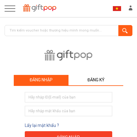
ĐĂNG NHẬP
ĐĂNG KÝ
ĐĂNG NHẬP
ĐĂNG KÝ
Lấy lại mật khẩu ?