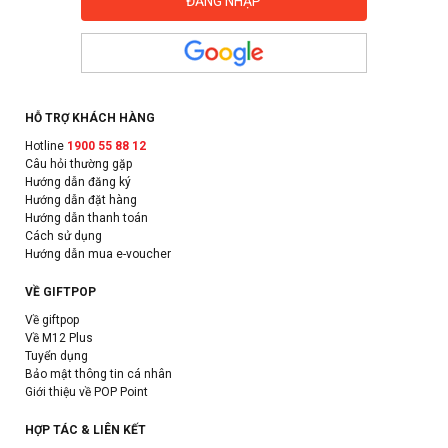
HỖ TRỢ KHÁCH HÀNG
Hotline
1900 55 88 12
Câu hỏi thường gặp
Hướng dẫn đăng ký
Hướng dẫn đặt hàng
Hướng dẫn thanh toán
Cách sử dụng
Hướng dẫn mua e-voucher
VỀ GIFTPOP
Về giftpop
Về M12 Plus
Tuyển dụng
Bảo mật thông tin cá nhân
Giới thiệu về POP Point
HỢP TÁC & LIÊN KẾT