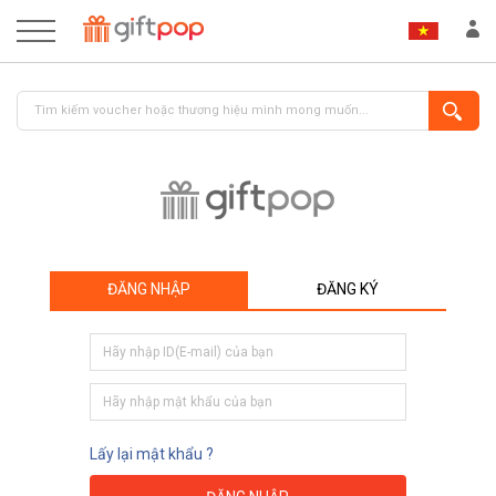
ĐĂNG NHẬP
ĐĂNG KÝ
ĐĂNG NHẬP
ĐĂNG KÝ
Lấy lại mật khẩu ?