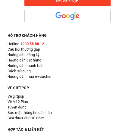
HỖ TRỢ KHÁCH HÀNG
Hotline
1900 55 88 12
Câu hỏi thường gặp
Hướng dẫn đăng ký
Hướng dẫn đặt hàng
Hướng dẫn thanh toán
Cách sử dụng
Hướng dẫn mua e-voucher
VỀ GIFTPOP
Về giftpop
Về M12 Plus
Tuyển dụng
Bảo mật thông tin cá nhân
Giới thiệu về POP Point
HỢP TÁC & LIÊN KẾT