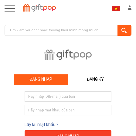
ĐĂNG NHẬP
ĐĂNG KÝ
ĐĂNG NHẬP
ĐĂNG KÝ
Lấy lại mật khẩu ?