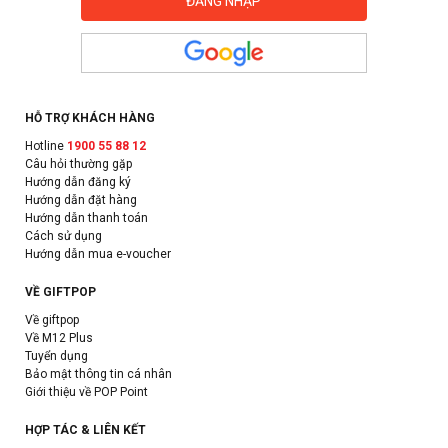
HỖ TRỢ KHÁCH HÀNG
Hotline
1900 55 88 12
Câu hỏi thường gặp
Hướng dẫn đăng ký
Hướng dẫn đặt hàng
Hướng dẫn thanh toán
Cách sử dụng
Hướng dẫn mua e-voucher
VỀ GIFTPOP
Về giftpop
Về M12 Plus
Tuyển dụng
Bảo mật thông tin cá nhân
Giới thiệu về POP Point
HỢP TÁC & LIÊN KẾT