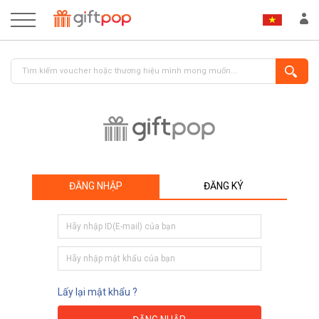
ĐĂNG NHẬP
ĐĂNG KÝ
ĐĂNG NHẬP
ĐĂNG KÝ
Lấy lại mật khẩu ?