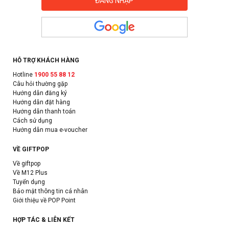
HỖ TRỢ KHÁCH HÀNG
Hotline
1900 55 88 12
Câu hỏi thường gặp
Hướng dẫn đăng ký
Hướng dẫn đặt hàng
Hướng dẫn thanh toán
Cách sử dụng
Hướng dẫn mua e-voucher
VỀ GIFTPOP
Về giftpop
Về M12 Plus
Tuyển dụng
Bảo mật thông tin cá nhân
Giới thiệu về POP Point
HỢP TÁC & LIÊN KẾT