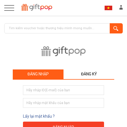
ĐĂNG NHẬP
ĐĂNG KÝ
ĐĂNG NHẬP
ĐĂNG KÝ
Lấy lại mật khẩu ?