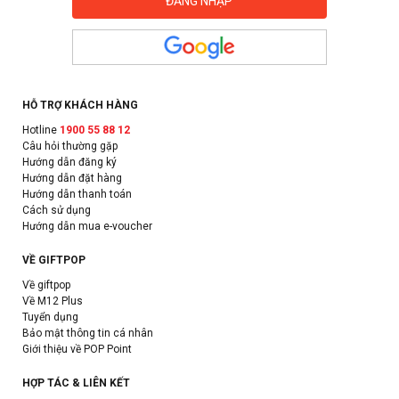
HỖ TRỢ KHÁCH HÀNG
Hotline
1900 55 88 12
Câu hỏi thường gặp
Hướng dẫn đăng ký
Hướng dẫn đặt hàng
Hướng dẫn thanh toán
Cách sử dụng
Hướng dẫn mua e-voucher
VỀ GIFTPOP
Về giftpop
Về M12 Plus
Tuyển dụng
Bảo mật thông tin cá nhân
Giới thiệu về POP Point
HỢP TÁC & LIÊN KẾT