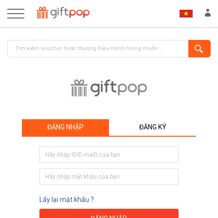
ĐĂNG NHẬP
ĐĂNG KÝ
ĐĂNG NHẬP
ĐĂNG KÝ
Lấy lại mật khẩu ?