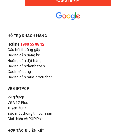
HỖ TRỢ KHÁCH HÀNG
Hotline
1900 55 88 12
Câu hỏi thường gặp
Hướng dẫn đăng ký
Hướng dẫn đặt hàng
Hướng dẫn thanh toán
Cách sử dụng
Hướng dẫn mua e-voucher
VỀ GIFTPOP
Về giftpop
Về M12 Plus
Tuyển dụng
Bảo mật thông tin cá nhân
Giới thiệu về POP Point
HỢP TÁC & LIÊN KẾT