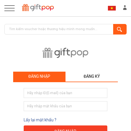
ĐĂNG NHẬP
ĐĂNG KÝ
ĐĂNG NHẬP
ĐĂNG KÝ
Lấy lại mật khẩu ?