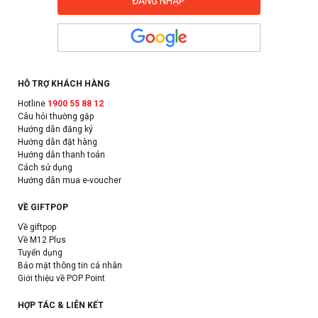
HỖ TRỢ KHÁCH HÀNG
Hotline
1900 55 88 12
Câu hỏi thường gặp
Hướng dẫn đăng ký
Hướng dẫn đặt hàng
Hướng dẫn thanh toán
Cách sử dụng
Hướng dẫn mua e-voucher
VỀ GIFTPOP
Về giftpop
Về M12 Plus
Tuyển dụng
Bảo mật thông tin cá nhân
Giới thiệu về POP Point
HỢP TÁC & LIÊN KẾT