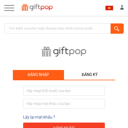
ĐĂNG NHẬP
ĐĂNG KÝ
ĐĂNG NHẬP
ĐĂNG KÝ
Lấy lại mật khẩu ?