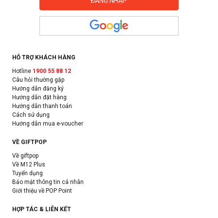
HỖ TRỢ KHÁCH HÀNG
Hotline
1900 55 88 12
Câu hỏi thường gặp
Hướng dẫn đăng ký
Hướng dẫn đặt hàng
Hướng dẫn thanh toán
Cách sử dụng
Hướng dẫn mua e-voucher
VỀ GIFTPOP
Về giftpop
Về M12 Plus
Tuyển dụng
Bảo mật thông tin cá nhân
Giới thiệu về POP Point
HỢP TÁC & LIÊN KẾT