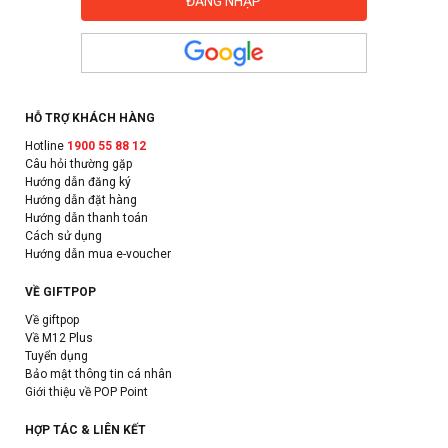
HỖ TRỢ KHÁCH HÀNG
Hotline
1900 55 88 12
Câu hỏi thường gặp
Hướng dẫn đăng ký
Hướng dẫn đặt hàng
Hướng dẫn thanh toán
Cách sử dụng
Hướng dẫn mua e-voucher
VỀ GIFTPOP
Về giftpop
Về M12 Plus
Tuyển dụng
Bảo mật thông tin cá nhân
Giới thiệu về POP Point
HỢP TÁC & LIÊN KẾT