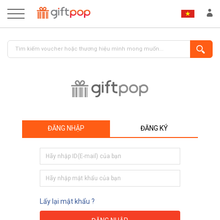
ĐĂNG NHẬP
ĐĂNG KÝ
ĐĂNG NHẬP
ĐĂNG KÝ
Lấy lại mật khẩu ?