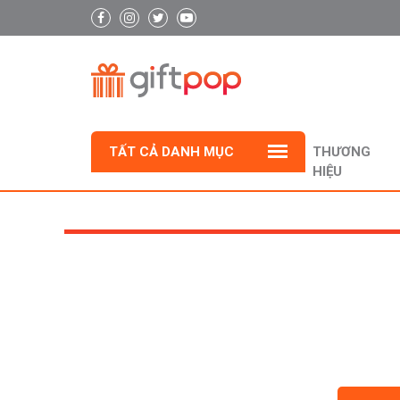
TẤT CẢ DANH MỤC
THƯƠNG
HIỆU