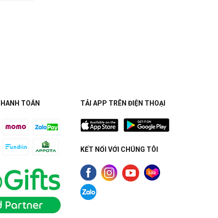
THANH TOÁN
TẢI APP TRÊN ĐIỆN THOẠI
KẾT NỐI VỚI CHÚNG TÔI