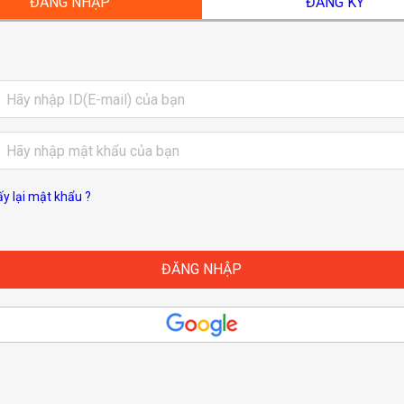
ĐĂNG NHẬP
ĐĂNG KÝ
ấy lại mật khẩu ?