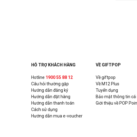
HỖ TRỢ KHÁCH HÀNG
VỀ GIFTPOP
Hotline
1900 55 88 12
Về giftpop
Câu hỏi thường gặp
Về M12 Plus
Hướng dẫn đăng ký
Tuyển dụng
Hướng dẫn đặt hàng
Bảo mật thông tin cá
Hướng dẫn thanh toán
Giới thiệu về POP Poin
Cách sử dụng
Hướng dẫn mua e-voucher