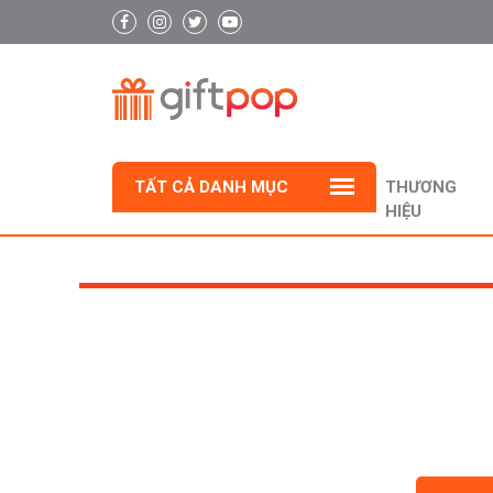
TẤT CẢ DANH MỤC
THƯƠNG
HIỆU