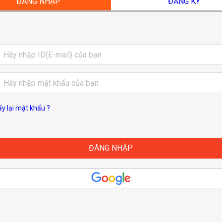
ĐĂNG NHẬP
ĐĂNG KÝ
ấy lại mật khẩu ?