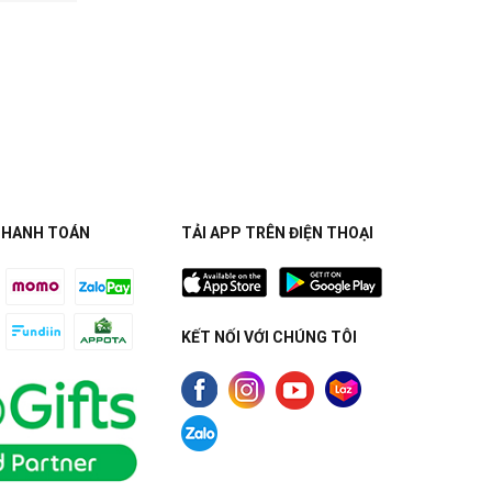
THANH TOÁN
TẢI APP TRÊN ĐIỆN THOẠI
KẾT NỐI VỚI CHÚNG TÔI