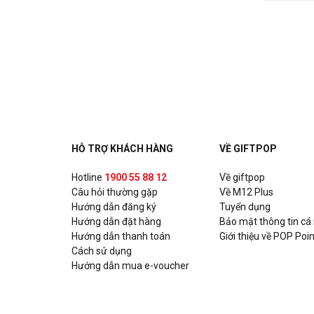
HỖ TRỢ KHÁCH HÀNG
VỀ GIFTPOP
Hotline
1900 55 88 12
Về giftpop
Câu hỏi thường gặp
Về M12 Plus
Hướng dẫn đăng ký
Tuyển dụng
Hướng dẫn đặt hàng
Bảo mật thông tin cá
Hướng dẫn thanh toán
Giới thiệu về POP Poin
Cách sử dụng
Hướng dẫn mua e-voucher