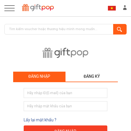
ĐĂNG NHẬP
ĐĂNG KÝ
ĐĂNG NHẬP
ĐĂNG KÝ
Lấy lại mật khẩu ?