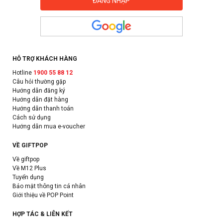
HỖ TRỢ KHÁCH HÀNG
Hotline
1900 55 88 12
Câu hỏi thường gặp
Hướng dẫn đăng ký
Hướng dẫn đặt hàng
Hướng dẫn thanh toán
Cách sử dụng
Hướng dẫn mua e-voucher
VỀ GIFTPOP
Về giftpop
Về M12 Plus
Tuyển dụng
Bảo mật thông tin cá nhân
Giới thiệu về POP Point
HỢP TÁC & LIÊN KẾT