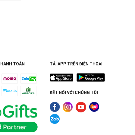
THANH TOÁN
TẢI APP TRÊN ĐIỆN THOẠI
KẾT NỐI VỚI CHÚNG TÔI