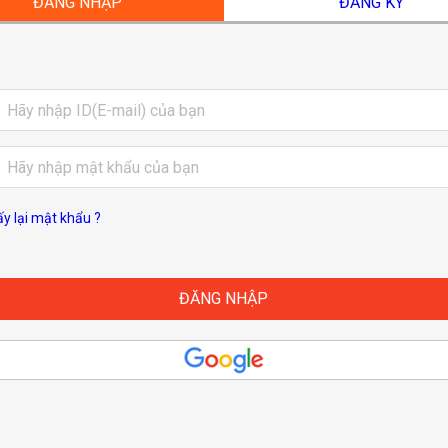
ĐĂNG NHẬP
ĐĂNG KÝ
ấy lại mật khẩu ?