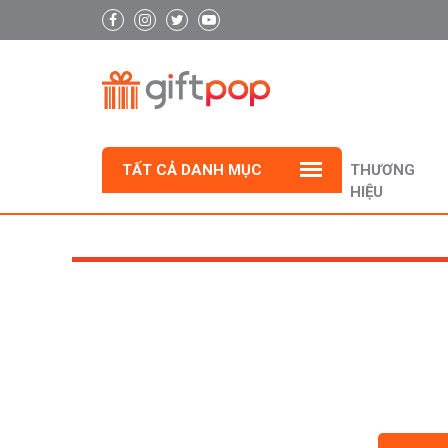
TẤT CẢ DANH MỤC
THƯƠNG
HIỆU