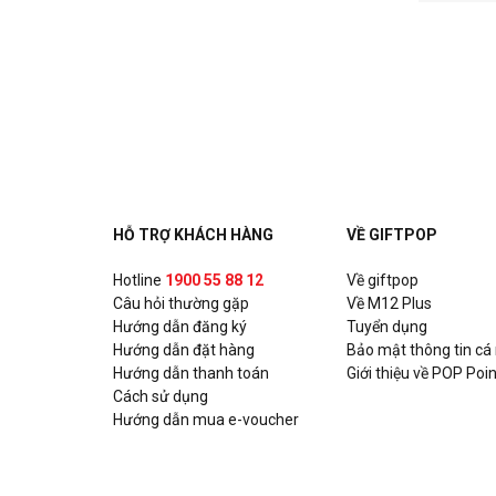
HỖ TRỢ KHÁCH HÀNG
VỀ GIFTPOP
Hotline
1900 55 88 12
Về giftpop
Câu hỏi thường gặp
Về M12 Plus
Hướng dẫn đăng ký
Tuyển dụng
Hướng dẫn đặt hàng
Bảo mật thông tin cá
Hướng dẫn thanh toán
Giới thiệu về POP Poin
Cách sử dụng
Hướng dẫn mua e-voucher