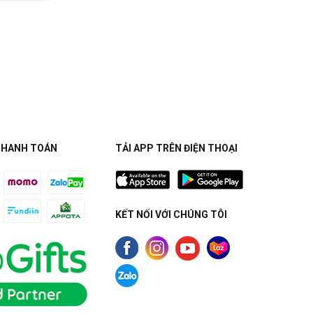
THANH TOÁN
TẢI APP TRÊN ĐIỆN THOẠI
KẾT NỐI VỚI CHÚNG TÔI