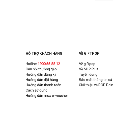
HỖ TRỢ KHÁCH HÀNG
VỀ GIFTPOP
Hotline
1900 55 88 12
Về giftpop
Câu hỏi thường gặp
Về M12 Plus
Hướng dẫn đăng ký
Tuyển dụng
Hướng dẫn đặt hàng
Bảo mật thông tin cá
Hướng dẫn thanh toán
Giới thiệu về POP Poin
Cách sử dụng
Hướng dẫn mua e-voucher