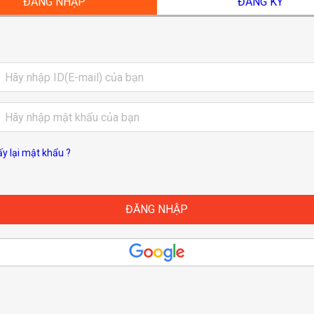
ĐĂNG NHẬP
ĐĂNG KÝ
ấy lại mật khẩu ?