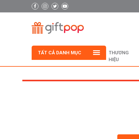
TẤT CẢ DANH MỤC
THƯƠNG
HIỆU