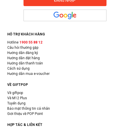
HỖ TRỢ KHÁCH HÀNG
Hotline
1900 55 88 12
Câu hỏi thường gặp
Hướng dẫn đăng ký
Hướng dẫn đặt hàng
Hướng dẫn thanh toán
Cách sử dụng
Hướng dẫn mua e-voucher
VỀ GIFTPOP
Về giftpop
Về M12 Plus
Tuyển dụng
Bảo mật thông tin cá nhân
Giới thiệu về POP Point
HỢP TÁC & LIÊN KẾT