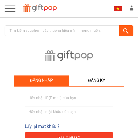
ĐĂNG NHẬP
ĐĂNG KÝ
ĐĂNG NHẬP
ĐĂNG KÝ
Lấy lại mật khẩu ?