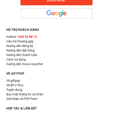
HỖ TRỢ KHÁCH HÀNG
Hotline
1900 55 88 12
Câu hỏi thường gặp
Hướng dẫn đăng ký
Hướng dẫn đặt hàng
Hướng dẫn thanh toán
Cách sử dụng
Hướng dẫn mua e-voucher
VỀ GIFTPOP
Về giftpop
Về M12 Plus
Tuyển dụng
Bảo mật thông tin cá nhân
Giới thiệu về POP Point
HỢP TÁC & LIÊN KẾT