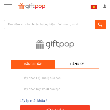
ĐĂNG NHẬP
ĐĂNG KÝ
ĐĂNG NHẬP
ĐĂNG KÝ
Lấy lại mật khẩu ?