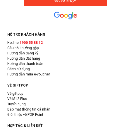
HỖ TRỢ KHÁCH HÀNG
Hotline
1900 55 88 12
Câu hỏi thường gặp
Hướng dẫn đăng ký
Hướng dẫn đặt hàng
Hướng dẫn thanh toán
Cách sử dụng
Hướng dẫn mua e-voucher
VỀ GIFTPOP
Về giftpop
Về M12 Plus
Tuyển dụng
Bảo mật thông tin cá nhân
Giới thiệu về POP Point
HỢP TÁC & LIÊN KẾT