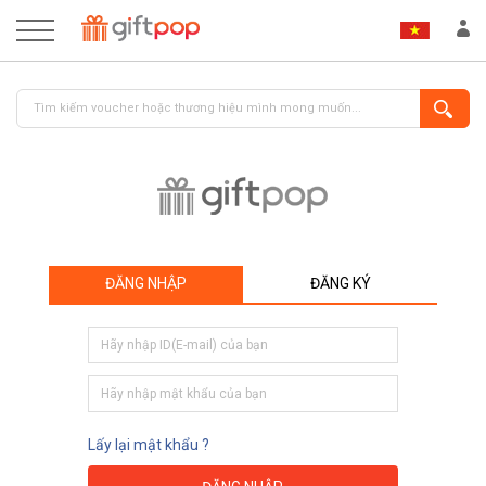
ĐĂNG NHẬP
ĐĂNG KÝ
ĐĂNG NHẬP
ĐĂNG KÝ
Lấy lại mật khẩu ?