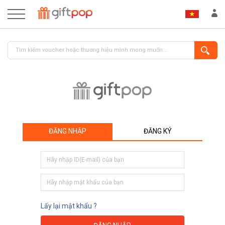
ĐĂNG NHẬP
ĐĂNG KÝ
ĐĂNG NHẬP
ĐĂNG KÝ
Lấy lại mật khẩu ?