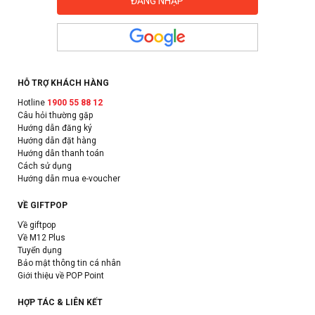
HỖ TRỢ KHÁCH HÀNG
Hotline
1900 55 88 12
Câu hỏi thường gặp
Hướng dẫn đăng ký
Hướng dẫn đặt hàng
Hướng dẫn thanh toán
Cách sử dụng
Hướng dẫn mua e-voucher
VỀ GIFTPOP
Về giftpop
Về M12 Plus
Tuyển dụng
Bảo mật thông tin cá nhân
Giới thiệu về POP Point
HỢP TÁC & LIÊN KẾT