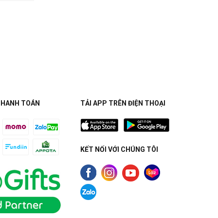
THANH TOÁN
TẢI APP TRÊN ĐIỆN THOẠI
KẾT NỐI VỚI CHÚNG TÔI