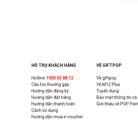
HỖ TRỢ KHÁCH HÀNG
VỀ GIFTPOP
Hotline
1900 55 88 12
Về giftpop
Câu hỏi thường gặp
Về M12 Plus
Hướng dẫn đăng ký
Tuyển dụng
Hướng dẫn đặt hàng
Bảo mật thông tin cá
Hướng dẫn thanh toán
Giới thiệu về POP Poin
Cách sử dụng
Hướng dẫn mua e-voucher