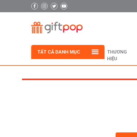
TẤT CẢ DANH MỤC
THƯƠNG
HIỆU