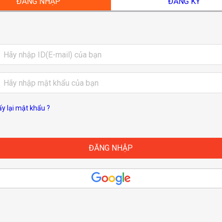
ĐĂNG NHẬP
ĐĂNG KÝ
ấy lại mật khẩu ?