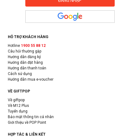
HỖ TRỢ KHÁCH HÀNG
Hotline
1900 55 88 12
Câu hỏi thường gặp
Hướng dẫn đăng ký
Hướng dẫn đặt hàng
Hướng dẫn thanh toán
Cách sử dụng
Hướng dẫn mua e-voucher
VỀ GIFTPOP
Về giftpop
Về M12 Plus
Tuyển dụng
Bảo mật thông tin cá nhân
Giới thiệu về POP Point
HỢP TÁC & LIÊN KẾT