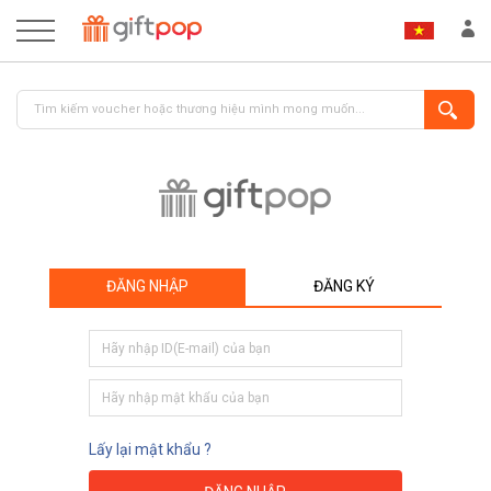
ĐĂNG NHẬP
ĐĂNG KÝ
ĐĂNG NHẬP
ĐĂNG KÝ
Lấy lại mật khẩu ?