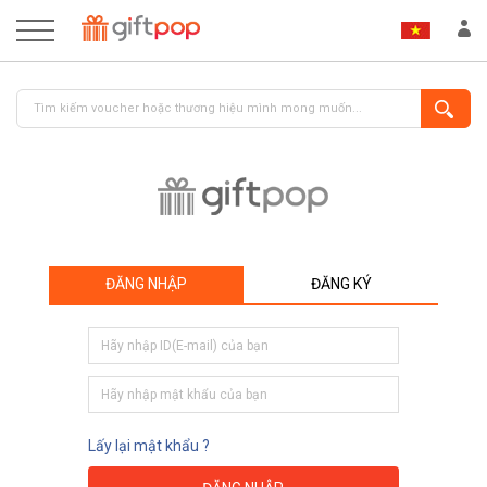
ĐĂNG NHẬP
ĐĂNG KÝ
ĐĂNG NHẬP
ĐĂNG KÝ
Lấy lại mật khẩu ?