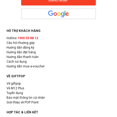
HỖ TRỢ KHÁCH HÀNG
Hotline
1900 55 88 12
Câu hỏi thường gặp
Hướng dẫn đăng ký
Hướng dẫn đặt hàng
Hướng dẫn thanh toán
Cách sử dụng
Hướng dẫn mua e-voucher
VỀ GIFTPOP
Về giftpop
Về M12 Plus
Tuyển dụng
Bảo mật thông tin cá nhân
Giới thiệu về POP Point
HỢP TÁC & LIÊN KẾT