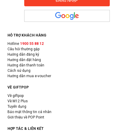
HỖ TRỢ KHÁCH HÀNG
Hotline
1900 55 88 12
Câu hỏi thường gặp
Hướng dẫn đăng ký
Hướng dẫn đặt hàng
Hướng dẫn thanh toán
Cách sử dụng
Hướng dẫn mua e-voucher
VỀ GIFTPOP
Về giftpop
Về M12 Plus
Tuyển dụng
Bảo mật thông tin cá nhân
Giới thiệu về POP Point
HỢP TÁC & LIÊN KẾT