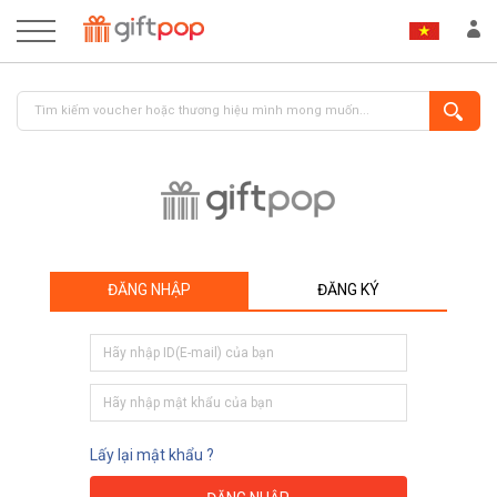
ĐĂNG NHẬP
ĐĂNG KÝ
ĐĂNG NHẬP
ĐĂNG KÝ
Lấy lại mật khẩu ?