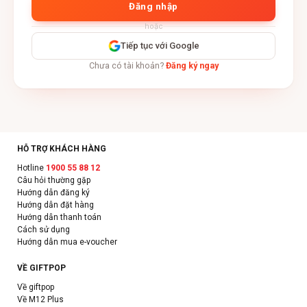
Đăng nhập
hoặc
Tiếp tục với Google
Chưa có tài khoản?
Đăng ký ngay
HỖ TRỢ KHÁCH HÀNG
Hotline
1900 55 88 12
Câu hỏi thường gặp
Hướng dẫn đăng ký
Hướng dẫn đặt hàng
Hướng dẫn thanh toán
Cách sử dụng
Hướng dẫn mua e-voucher
VỀ GIFTPOP
Về giftpop
Về M12 Plus