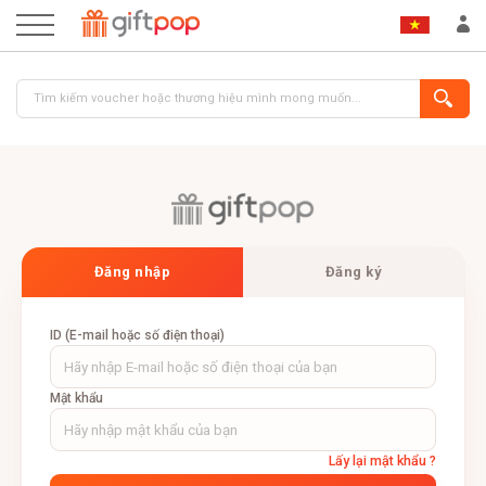
ĐĂNG NHẬP
ĐĂNG KÝ
Đăng nhập
Đăng ký
ID (E-mail hoặc số điện thoại)
Mật khẩu
Lấy lại mật khẩu ?